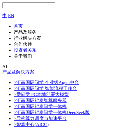
中
EN
首页
产品及服务
行业解决方案
合作伙伴
投资者关系
关于我们
AI
产品及解决方案
>汇赢国际问学 企业级Agent中台
>汇赢国际问学 智能流程工作台
>爱问学 PC本地部署大模型
>汇赢国际鲲泰智算服务器
>汇赢国际鲲泰问学一体机
>汇赢国际鲲泰问学一体机DeepSeek版
>异构算力调度与加速平台
>智算中心(AICC)