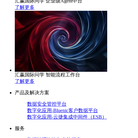
汇赢国际问学 企业级Agent中台
了解更多
汇赢国际问学 智能流程工作台
了解更多
产品及解决方案
数据安全管控平台
数字化应用-Bluenic客户数据平台
数字化应用-云捷集成中间件（ESB）
服务