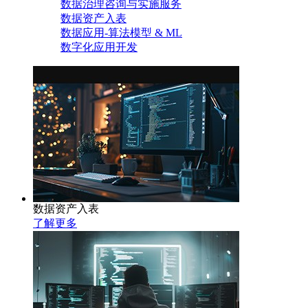
数据治理咨询与实施服务
数据资产入表
数据应用-算法模型 & ML
数字化应用开发
数据资产入表
了解更多