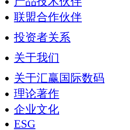
产品技术伙伴
联盟合作伙伴
投资者关系
关于我们
关于汇赢国际数码
理论著作
企业文化
ESG