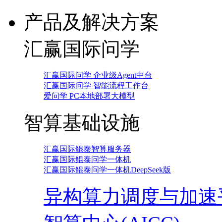
产品及解决方案
汇赢国际问学
汇赢国际问学 企业级Agent中台
汇赢国际问学 智能流程工作台
爱问学 PC本地部署大模型
智算基础设施
汇赢国际鲲泰智算服务器
汇赢国际鲲泰问学一体机
汇赢国际鲲泰问学一体机DeepSeek版
异构算力调度与加速