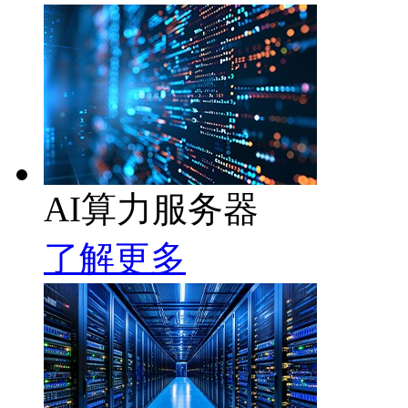
AI算力服务器
了解更多