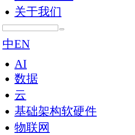
关于我们
中
EN
AI
数据
云
基础架构软硬件
物联网