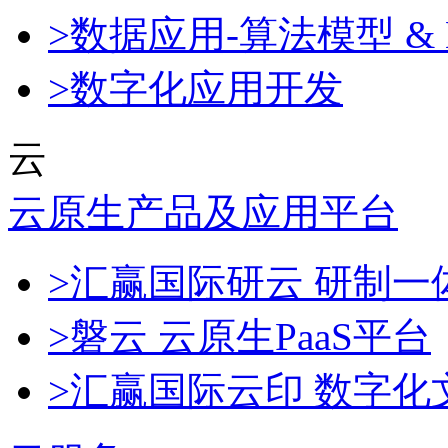
>数据应用-算法模型 & 
>数字化应用开发
云
云原生产品及应用平台
>汇赢国际研云 研制
>磐云 云原生PaaS平台
>汇赢国际云印 数字化