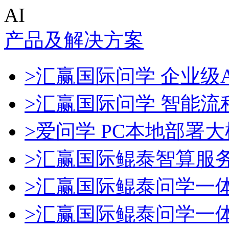
AI
产品及解决方案
>汇赢国际问学 企业级A
>汇赢国际问学 智能流
>爱问学 PC本地部署
>汇赢国际鲲泰智算服
>汇赢国际鲲泰问学一
>汇赢国际鲲泰问学一体机