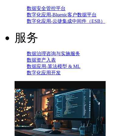
数据安全管控平台
数字化应用-Bluenic客户数据平台
数字化应用-云捷集成中间件（ESB）
服务
数据治理咨询与实施服务
数据资产入表
数据应用-算法模型 & ML
数字化应用开发