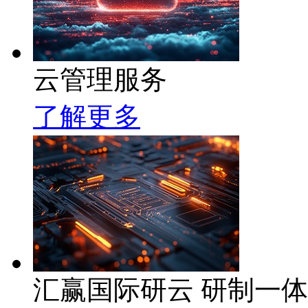
云管理服务
了解更多
汇赢国际研云 研制一